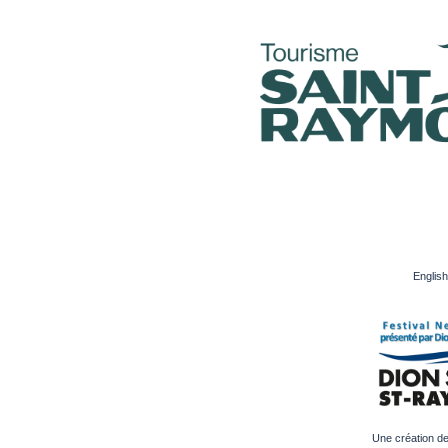
English
Une création d